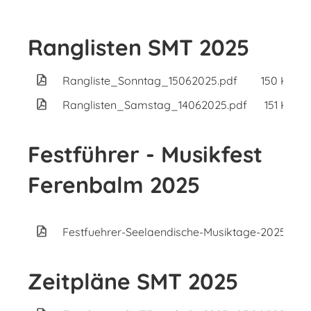
Ranglisten SMT 2025
Rangliste_Sonntag_15062025.pdf
150 KB
Ranglisten_Samstag_14062025.pdf
151 KB
Festführer - Musikfest
Ferenbalm 2025
Festfuehrer-Seelaendische-Musiktage-2025-Fer
Zeitpläne SMT 2025