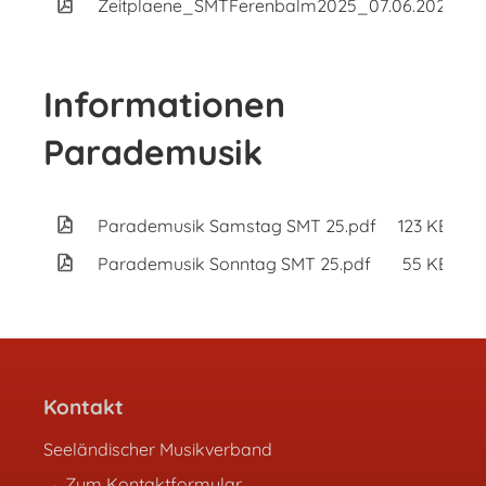
Zeitplaene_SMTFerenbalm2025_07.06.2025.pd
Informationen
Parademusik
Parademusik Samstag SMT 25.pdf
123 KB
Parademusik Sonntag SMT 25.pdf
55 KB
Kontakt
Seeländischer Musikverband
→ Zum Kontaktformular