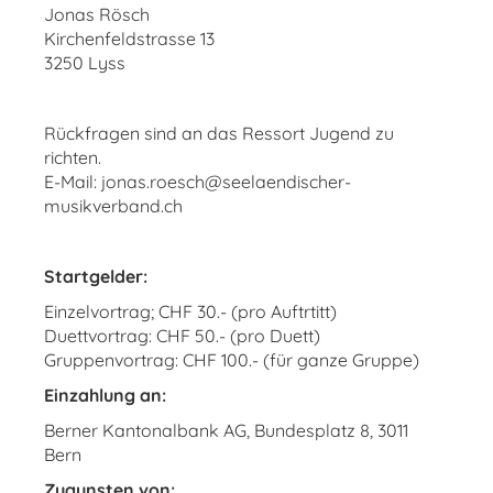
Jonas Rösch
Kirchenfeldstrasse 13
3250 Lyss
Rückfragen sind an das Ressort Jugend zu
richten.
E-Mail: jonas.roesch@seelaendischer-
musikverband.ch
Startgelder:
Einzelvortrag; CHF 30.- (pro Auftrtitt)
Duettvortrag: CHF 50.- (pro Duett)
Gruppenvortrag: CHF 100.- (für ganze Gruppe)
Einzahlung an:
Berner Kantonalbank AG, Bundesplatz 8, 3011
Bern
Zugunsten von: