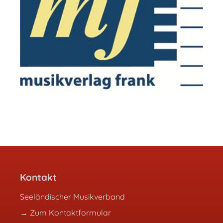
Kontakt
Seeländischer Musikverband
→ Zum Kontaktformular