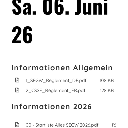
Sa. 06. Juni
26
Informationen Allgemein
1_SEGW_Reglement_DE.pdf
108 KB
2_CSSE_Règlement_FR.pdf
128 KB
Informationen 2026
00 - Startliste Alles SEGW 2026.pdf
1'614 KB