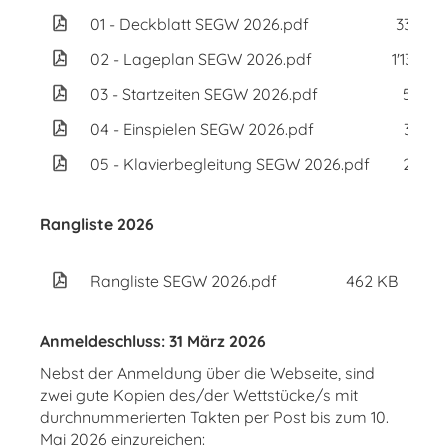
01 - Deckblatt SEGW 2026.pdf
336 KB
02 - Lageplan SEGW 2026.pdf
1'133 KB
03 - Startzeiten SEGW 2026.pdf
55 KB
04 - Einspielen SEGW 2026.pdf
35 KB
05 - Klavierbegleitung SEGW 2026.pdf
26 KB
Rangliste 2026
Rangliste SEGW 2026.pdf
462 KB
Anmeldeschluss: 31 März 2026
Nebst der Anmeldung über die Webseite, sind
zwei gute Kopien des/der Wettstücke/s mit
durchnummerierten Takten per Post bis zum 10.
Mai 2026 einzureichen: