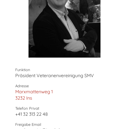
Funktion
Präsident Veteranenvereinigung SMV
Adresse
Marxmattenweg 1
3232 Ins
Telefon Privat
+41 32 313 22 48
Freigabe Email