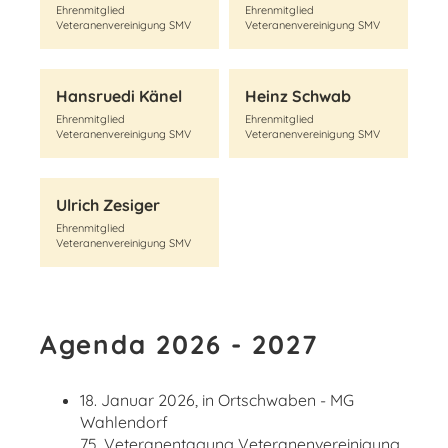
Ehrenmitglied
Ehrenmitglied
Veteranenvereinigung SMV
Veteranenvereinigung SMV
Hansruedi Känel
Heinz Schwab
Ehrenmitglied
Ehrenmitglied
Veteranenvereinigung SMV
Veteranenvereinigung SMV
Ulrich Zesiger
Ehrenmitglied
Veteranenvereinigung SMV
Agenda 2026 - 2027
18. Januar 2026, in Ortschwaben - MG
Wahlendorf
75. Veteranentagung Veteranenvereinigung