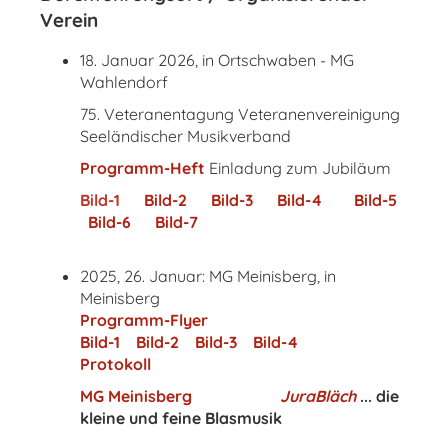
Verein
18. Januar 2026, in Ortschwaben - MG
Wahlendorf
75. Veteranentagung Veteranenvereinigung
Seeländischer Musikverband
Programm-Heft
Einladung zum Jubiläum
Bild-1
Bild-2
Bild-3
Bild-4
Bild-5
Bild-6
Bild-7
2025, 26. Januar: MG Meinisberg, in
Meinisberg
Programm-Flyer
Bild-1
Bild-2
Bild-3
Bild-4
Protokoll
MG Meinisberg
JuraBläch
... die
kleine und feine Blasmusik