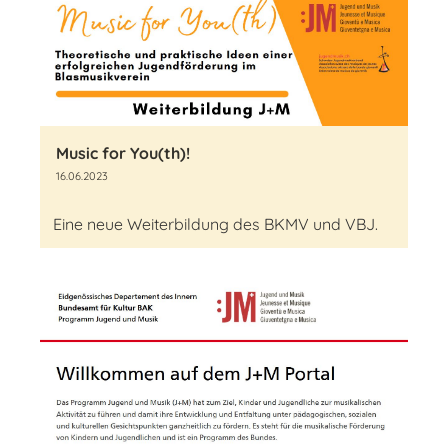
Music for You(th)!
16.06.2023
Eine neue Weiterbildung des BKMV und VBJ.